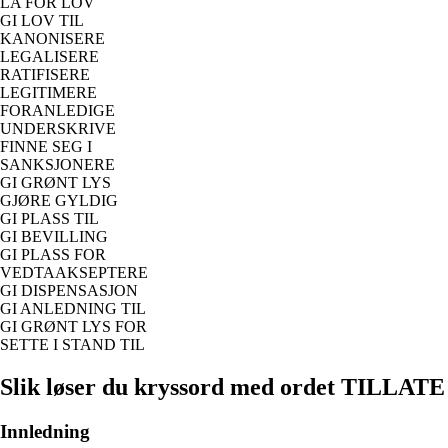
LA FOR LOV
GI LOV TIL
KANONISERE
LEGALISERE
RATIFISERE
LEGITIMERE
FORANLEDIGE
UNDERSKRIVE
FINNE SEG I
SANKSJONERE
GI GRØNT LYS
GJØRE GYLDIG
GI PLASS TIL
GI BEVILLING
GI PLASS FOR
VEDTAAKSEPTERE
GI DISPENSASJON
GI ANLEDNING TIL
GI GRØNT LYS FOR
SETTE I STAND TIL
Slik løser du kryssord med ordet TILLATE
Innledning