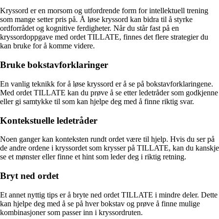
Kryssord er en morsom og utfordrende form for intellektuell trening
som mange setter pris på. Å løse kryssord kan bidra til å styrke
ordforrådet og kognitive ferdigheter. Når du står fast på en
kryssordoppgave med ordet TILLATE, finnes det flere strategier du
kan bruke for å komme videre.
Bruke bokstavforklaringer
En vanlig teknikk for å løse kryssord er å se på bokstavforklaringene.
Med ordet TILLATE kan du prøve å se etter ledetråder som godkjenne
eller gi samtykke til som kan hjelpe deg med å finne riktig svar.
Kontekstuelle ledetråder
Noen ganger kan konteksten rundt ordet være til hjelp. Hvis du ser på
de andre ordene i kryssordet som krysser på TILLATE, kan du kanskje
se et mønster eller finne et hint som leder deg i riktig retning.
Bryt ned ordet
Et annet nyttig tips er å bryte ned ordet TILLATE i mindre deler. Dette
kan hjelpe deg med å se på hver bokstav og prøve å finne mulige
kombinasjoner som passer inn i kryssordruten.