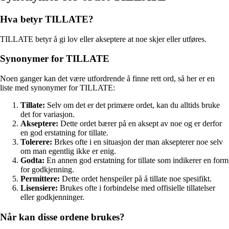
Hva betyr TILLATE?
TILLATE betyr å gi lov eller akseptere at noe skjer eller utføres.
Synonymer for TILLATE
Noen ganger kan det være utfordrende å finne rett ord, så her er en
liste med synonymer for TILLATE:
Tillate:
Selv om det er det primære ordet, kan du alltids bruke
det for variasjon.
Akseptere:
Dette ordet bærer på en aksept av noe og er derfor
en god erstatning for tillate.
Tolerere:
Brkes ofte i en situasjon der man aksepterer noe selv
om man egentlig ikke er enig.
Godta:
En annen god erstatning for tillate som indikerer en form
for godkjenning.
Permittere:
Dette ordet henspeiler på å tillate noe spesifikt.
Lisensiere:
Brukes ofte i forbindelse med offisielle tillatelser
eller godkjenninger.
Når kan disse ordene brukes?