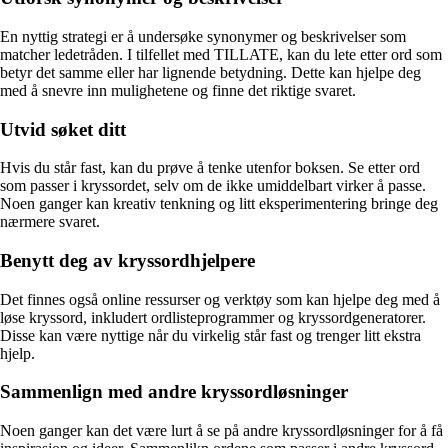
En nyttig strategi er å undersøke synonymer og beskrivelser som
matcher ledetråden. I tilfellet med TILLATE, kan du lete etter ord som
betyr det samme eller har lignende betydning. Dette kan hjelpe deg
med å snevre inn mulighetene og finne det riktige svaret.
Utvid søket ditt
Hvis du står fast, kan du prøve å tenke utenfor boksen. Se etter ord
som passer i kryssordet, selv om de ikke umiddelbart virker å passe.
Noen ganger kan kreativ tenkning og litt eksperimentering bringe deg
nærmere svaret.
Benytt deg av kryssordhjelpere
Det finnes også online ressurser og verktøy som kan hjelpe deg med å
løse kryssord, inkludert ordlisteprogrammer og kryssordgeneratorer.
Disse kan være nyttige når du virkelig står fast og trenger litt ekstra
hjelp.
Sammenlign med andre kryssordløsninger
Noen ganger kan det være lurt å se på andre kryssordløsninger for å få