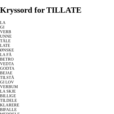
Kryssord for TILLATE
LA
GI
VERB
UNNE
TÅLE
LATE
ØNSKE
LA FÅ
BETRO
VEDTA
GODTA
BEJAE
TILSTÅ
GI LOV
VERBUM
LA SKJE
BILLIGE
TILDELE
KLARERE
BIFALLE