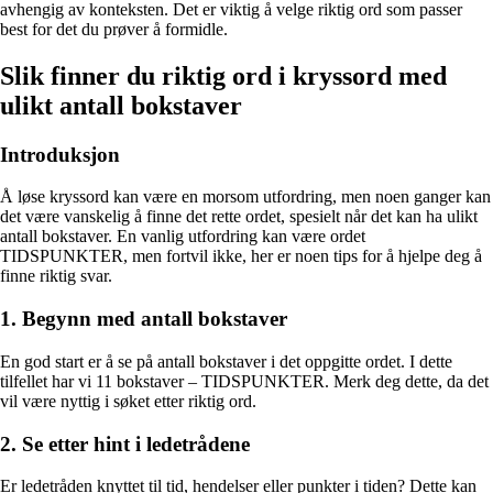
avhengig av konteksten. Det er viktig å velge riktig ord som passer
best for det du prøver å formidle.
Slik finner du riktig ord i kryssord med
ulikt antall bokstaver
Introduksjon
Å løse kryssord kan være en morsom utfordring, men noen ganger kan
det være vanskelig å finne det rette ordet, spesielt når det kan ha ulikt
antall bokstaver. En vanlig utfordring kan være ordet
TIDSPUNKTER, men fortvil ikke, her er noen tips for å hjelpe deg å
finne riktig svar.
1. Begynn med antall bokstaver
En god start er å se på antall bokstaver i det oppgitte ordet. I dette
tilfellet har vi 11 bokstaver – TIDSPUNKTER. Merk deg dette, da det
vil være nyttig i søket etter riktig ord.
2. Se etter hint i ledetrådene
Er ledetråden knyttet til tid, hendelser eller punkter i tiden? Dette kan