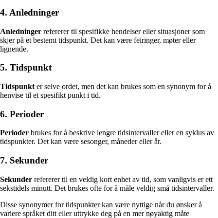
4. Anledninger
Anledninger
refererer til spesifikke hendelser eller situasjoner som
skjer på et bestemt tidspunkt. Det kan være feiringer, møter eller
lignende.
5. Tidspunkt
Tidspunkt
er selve ordet, men det kan brukes som en synonym for å
henvise til et spesifikt punkt i tid.
6. Perioder
Perioder
brukes for å beskrive lengre tidsintervaller eller en syklus av
tidspunkter. Det kan være sesonger, måneder eller år.
7. Sekunder
Sekunder
refererer til en veldig kort enhet av tid, som vanligvis er ett
sekstidels minutt. Det brukes ofte for å måle veldig små tidsintervaller.
Disse synonymer for tidspunkter kan være nyttige når du ønsker å
variere språket ditt eller uttrykke deg på en mer nøyaktig måte