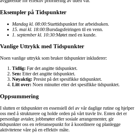
avgjørende for effektiv prioritering av tiden vår.
Eksempler på Tidspunkter
Mandag kl. 08:00:
Starttidspunktet for arbeidsuken.
15. mai kl. 18:00:
Bursdagsfeiringen til en venn.
1. september kl. 10:30:
Møtet med en kunde.
Vanlige Uttrykk med Tidspunkter
Noen vanlige uttrykk som bruker tidspunkter inkluderer:
Tidlig:
Før det angitte tidspunktet.
Sen:
Etter det angitte tidspunktet.
Nøyaktig:
Presist på det spesifikke tidspunktet.
Litt over:
Noen minutter etter det spesifikke tidspunktet.
Oppsummering
I slutten er tidspunkter en essensiell del av vår daglige rutine og hjelper
oss med å strukturere og holde orden på vårt travle liv. Enten det er
personlige avtaler, jobbmøter eller sosiale arrangementer, gir
tidspunkter oss en referansepunkt for å koordinere og planlegge
aktivitetene våre på en effektiv måte.