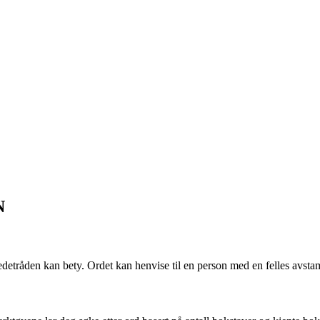
N
tråden kan bety. Ordet kan henvise til en person med en felles avstam