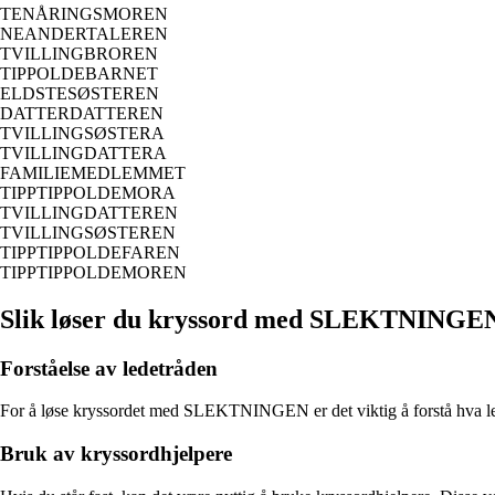
TENÅRINGSMOREN
NEANDERTALEREN
TVILLINGBROREN
TIPPOLDEBARNET
ELDSTESØSTEREN
DATTERDATTEREN
TVILLINGSØSTERA
TVILLINGDATTERA
FAMILIEMEDLEMMET
TIPPTIPPOLDEMORA
TVILLINGDATTEREN
TVILLINGSØSTEREN
TIPPTIPPOLDEFAREN
TIPPTIPPOLDEMOREN
Slik løser du kryssord med SLEKTNINGE
Forståelse av ledetråden
For å løse kryssordet med SLEKTNINGEN er det viktig å forstå hva lede
Bruk av kryssordhjelpere