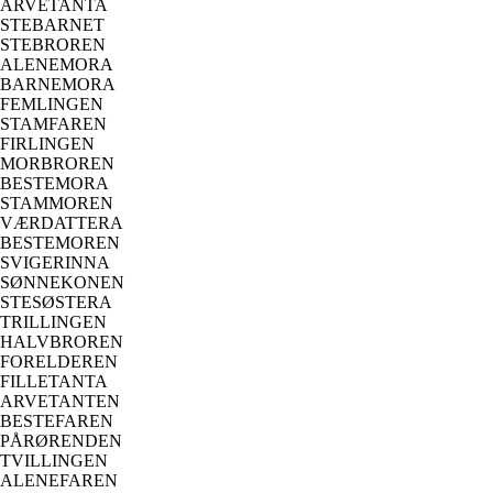
ARVETANTA
STEBARNET
STEBROREN
ALENEMORA
BARNEMORA
FEMLINGEN
STAMFAREN
FIRLINGEN
MORBROREN
BESTEMORA
STAMMOREN
VÆRDATTERA
BESTEMOREN
SVIGERINNA
SØNNEKONEN
STESØSTERA
TRILLINGEN
HALVBROREN
FORELDEREN
FILLETANTA
ARVETANTEN
BESTEFAREN
PÅRØRENDEN
TVILLINGEN
ALENEFAREN