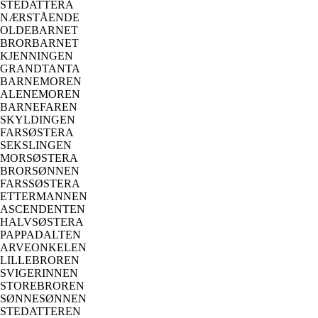
STEDATTERA
NÆRSTÅENDE
OLDEBARNET
BRORBARNET
KJENNINGEN
GRANDTANTA
BARNEMOREN
ALENEMOREN
BARNEFAREN
SKYLDINGEN
FARSØSTERA
SEKSLINGEN
MORSØSTERA
BRORSØNNEN
FARSSØSTERA
ETTERMANNEN
ASCENDENTEN
HALVSØSTERA
PAPPADALTEN
ARVEONKELEN
LILLEBROREN
SVIGERINNEN
STOREBROREN
SØNNESØNNEN
STEDATTEREN