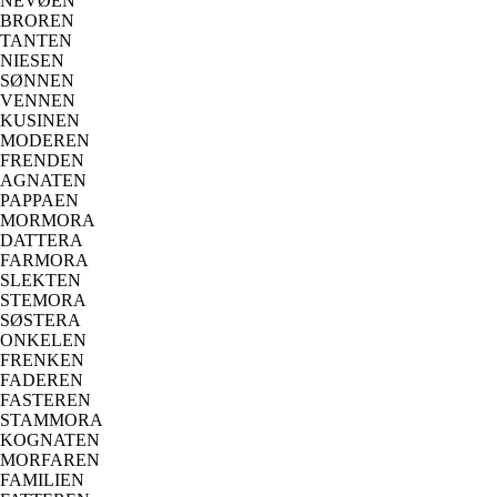
NEVØEN
BROREN
TANTEN
NIESEN
SØNNEN
VENNEN
KUSINEN
MODEREN
FRENDEN
AGNATEN
PAPPAEN
MORMORA
DATTERA
FARMORA
SLEKTEN
STEMORA
SØSTERA
ONKELEN
FRENKEN
FADEREN
FASTEREN
STAMMORA
KOGNATEN
MORFAREN
FAMILIEN