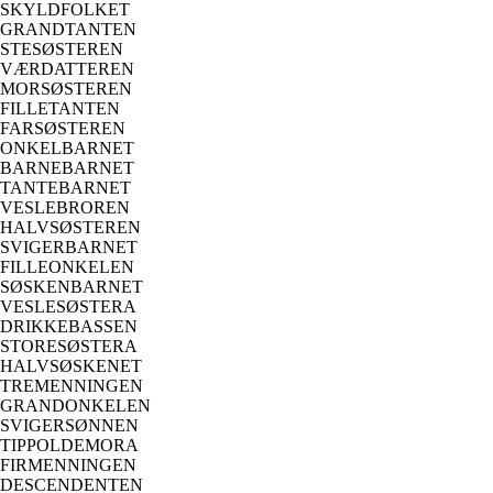
SKYLDFOLKET
GRANDTANTEN
STESØSTEREN
VÆRDATTEREN
MORSØSTEREN
FILLETANTEN
FARSØSTEREN
ONKELBARNET
BARNEBARNET
TANTEBARNET
VESLEBROREN
HALVSØSTEREN
SVIGERBARNET
FILLEONKELEN
SØSKENBARNET
VESLESØSTERA
DRIKKEBASSEN
STORESØSTERA
HALVSØSKENET
TREMENNINGEN
GRANDONKELEN
SVIGERSØNNEN
TIPPOLDEMORA
FIRMENNINGEN
DESCENDENTEN