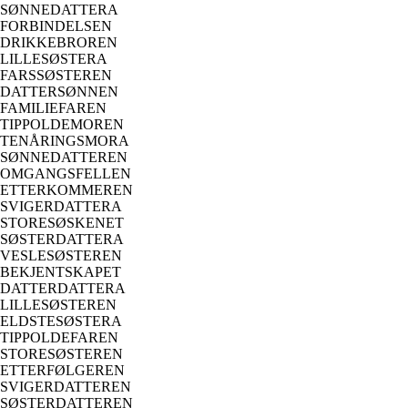
SØNNEDATTERA
FORBINDELSEN
DRIKKEBROREN
LILLESØSTERA
FARSSØSTEREN
DATTERSØNNEN
FAMILIEFAREN
TIPPOLDEMOREN
TENÅRINGSMORA
SØNNEDATTEREN
OMGANGSFELLEN
ETTERKOMMEREN
SVIGERDATTERA
STORESØSKENET
SØSTERDATTERA
VESLESØSTEREN
BEKJENTSKAPET
DATTERDATTERA
LILLESØSTEREN
ELDSTESØSTERA
TIPPOLDEFAREN
STORESØSTEREN
ETTERFØLGEREN
SVIGERDATTEREN
SØSTERDATTEREN