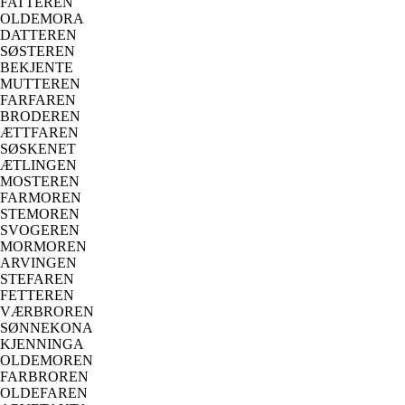
FATTEREN
OLDEMORA
DATTEREN
SØSTEREN
BEKJENTE
MUTTEREN
FARFAREN
BRODEREN
ÆTTFAREN
SØSKENET
ÆTLINGEN
MOSTEREN
FARMOREN
STEMOREN
SVOGEREN
MORMOREN
ARVINGEN
STEFAREN
FETTEREN
VÆRBROREN
SØNNEKONA
KJENNINGA
OLDEMOREN
FARBROREN
OLDEFAREN