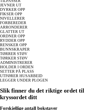
TILPASSER
JEVNER UT
DYRKER OPP
FIKSER OPP
NIVELLERER
FORBEREDER
ARRONDERER
GLATTER UT
ORDNER OPP
RYDDER OPP
RENSKER OPP
BUNNSKRAPER
TØRRER STØV
TØRKER STØV
ADMINISTRERER
HOLDER I ORDEN
SETTER PÅ PLASS
UTFØRER HUSARBEID
LEGGER UNDER PLOGEN
Slik finner du det riktige ordet til
kryssordet ditt
Forskjellige antall bokstaver