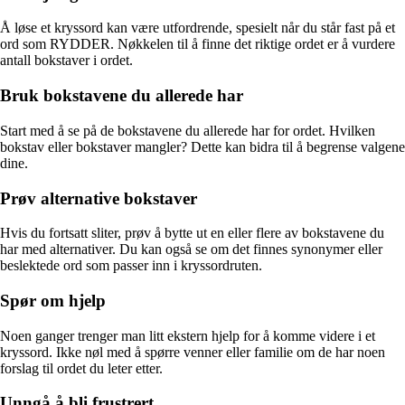
Å løse et kryssord kan være utfordrende, spesielt når du står fast på et
ord som RYDDER. Nøkkelen til å finne det riktige ordet er å vurdere
antall bokstaver i ordet.
Bruk bokstavene du allerede har
Start med å se på de bokstavene du allerede har for ordet. Hvilken
bokstav eller bokstaver mangler? Dette kan bidra til å begrense valgene
dine.
Prøv alternative bokstaver
Hvis du fortsatt sliter, prøv å bytte ut en eller flere av bokstavene du
har med alternativer. Du kan også se om det finnes synonymer eller
beslektede ord som passer inn i kryssordruten.
Spør om hjelp
Noen ganger trenger man litt ekstern hjelp for å komme videre i et
kryssord. Ikke nøl med å spørre venner eller familie om de har noen
forslag til ordet du leter etter.
Unngå å bli frustrert