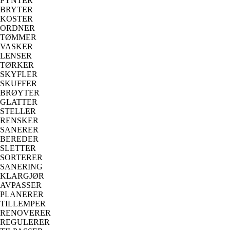
PYNTER
BRYTER
KOSTER
ORDNER
TØMMER
VASKER
LENSER
TØRKER
SKYFLER
SKUFFER
BRØYTER
GLATTER
STELLER
RENSKER
SANERER
BEREDER
SLETTER
SORTERER
SANERING
KLARGJØR
AVPASSER
PLANERER
TILLEMPER
RENOVERER
REGULERER