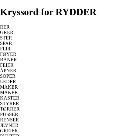
Kryssord for RYDDER
RER
GRER
STER
SPAR
FLIR
FØYER
BANER
FEIER
ÅPNER
SOPER
LEDER
MÅKER
MAKER
KASTER
STYRER
TØRRER
PUSSER
RENSER
JEVNER
GREIER