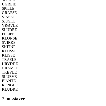
UGREIE
SPILLE
GRAFSE
SJASKE
SJUSKE
VRØVLE
SLUDRE
FLEIPE
KLONSE
SVIRRE
SKITNE
KLUSSE
KLISSE
TRASLE
URYDDE
GRAMSE
TREVLE
SLURVE
FJANTE
RONGLE
KLUDRE
7 bokstaver