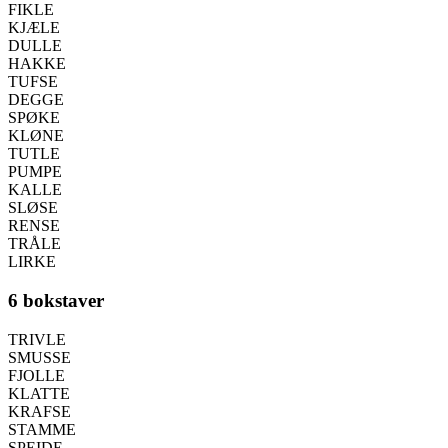
FIKLE
KJÆLE
DULLE
HAKKE
TUFSE
DEGGE
SPØKE
KLØNE
TUTLE
PUMPE
KALLE
SLØSE
RENSE
TRÅLE
LIRKE
6 bokstaver
TRIVLE
SMUSSE
FJOLLE
KLATTE
KRAFSE
STAMME
SPEIDE