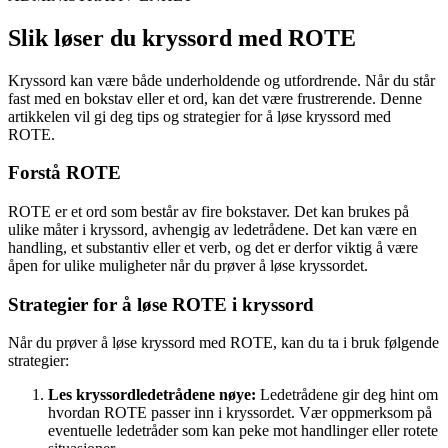
Slik løser du kryssord med ROTE
Kryssord kan være både underholdende og utfordrende. Når du står
fast med en bokstav eller et ord, kan det være frustrerende. Denne
artikkelen vil gi deg tips og strategier for å løse kryssord med
ROTE.
Forstå ROTE
ROTE er et ord som består av fire bokstaver. Det kan brukes på
ulike måter i kryssord, avhengig av ledetrådene. Det kan være en
handling, et substantiv eller et verb, og det er derfor viktig å være
åpen for ulike muligheter når du prøver å løse kryssordet.
Strategier for å løse ROTE i kryssord
Når du prøver å løse kryssord med ROTE, kan du ta i bruk følgende
strategier:
Les kryssordledetrådene nøye:
Ledetrådene gir deg hint om
hvordan ROTE passer inn i kryssordet. Vær oppmerksom på
eventuelle ledetråder som kan peke mot handlinger eller rotete