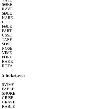
VASE
SØKE
KAVE
SØLE
KARE
LETE
FØLE
FART
USSE
TARE
SOSE
NOSE
VIME
PORE
RAKE
ROTA
5 bokstaver
SVIME
FABLE
SNOKE
GRISE
GRAVE
RABLE