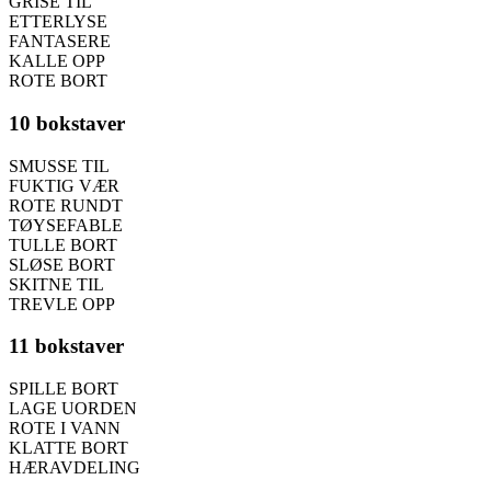
GRISE TIL
ETTERLYSE
FANTASERE
KALLE OPP
ROTE BORT
10 bokstaver
SMUSSE TIL
FUKTIG VÆR
ROTE RUNDT
TØYSEFABLE
TULLE BORT
SLØSE BORT
SKITNE TIL
TREVLE OPP
11 bokstaver
SPILLE BORT
LAGE UORDEN
ROTE I VANN
KLATTE BORT
HÆRAVDELING