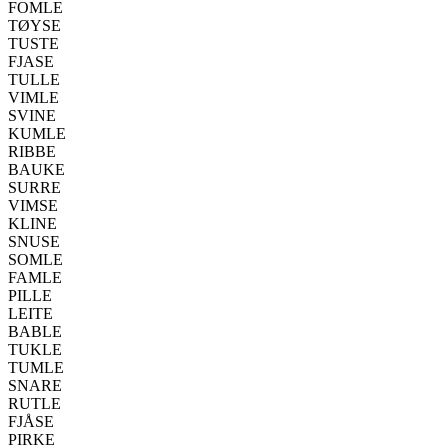
FOMLE
TØYSE
TUSTE
FJASE
TULLE
VIMLE
SVINE
KUMLE
RIBBE
BAUKE
SURRE
VIMSE
KLINE
SNUSE
SOMLE
FAMLE
PILLE
LEITE
BABLE
TUKLE
TUMLE
SNARE
RUTLE
FJÅSE
PIRKE