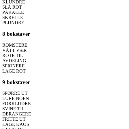
KLUNDRE
SLÅ ROT
PÅKALLE
SKRELLE
PLUNDRE
8 bokstaver
ROMSTERE
VÅTT VÆR
ROTE TIL
AVDELING
SPIONERE
LAGE ROT
9 bokstaver
SPØRRE UT
LURE NOEN
FORKLUDRE
SVINE TIL
DERANGERE
FRITTE UT
LAGE KAOS