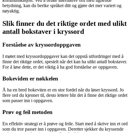
kommunikasjon. Ved å bruke alternative ord med lignende
betydning, kan du berike språket ditt og gjøre det mer variert og
nøyaktig.
Slik finner du det riktige ordet med ulikt
antall bokstaver i kryssord
Forståelse av kryssordoppgaven
I møtet med kryssordoppgaver kan det oppstå utfordringer med å
finne det riktige ordet, spesielt når det kan ha ulikt antall bokstaver.
For å løse dette, er det viktig å ha god forståelse av oppgaven.
Bokeviden er nøkkelen
Å ha en bred bokeviten er en stor fordel når du løser kryssord. Jo
flere ord du kjenner til, desto lettere blir det å finne det riktige ordet
som passer inn i oppgaven.
Prøv og feil metoden
En effektiv strategi er å prøve og feile. Start med å skrive inn et ord
som du tror passer inn i oppgaven. Deretter sjekker du kryssende