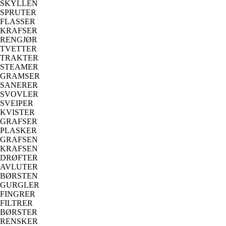
SKYLLEN
SPRUTER
FLASSER
KRAFSER
RENGJØR
TVETTER
TRAKTER
STEAMER
GRAMSER
SANERER
SVOVLER
SVEIPER
KVISTER
GRAFSER
PLASKER
GRAFSEN
KRAFSEN
DRØFTER
AVLUTER
BØRSTEN
GURGLER
FINGRER
FILTRER
BØRSTER
RENSKER