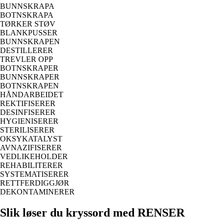
BUNNSKRAPA
BOTNSKRAPA
TØRKER STØV
BLANKPUSSER
BUNNSKRAPEN
DESTILLERER
TREVLER OPP
BOTNSKRAPER
BUNNSKRAPER
BOTNSKRAPEN
HÅNDARBEIDET
REKTIFISERER
DESINFISERER
HYGIENISERER
STERILISERER
OKSYKATALYST
AVNAZIFISERER
VEDLIKEHOLDER
REHABILITERER
SYSTEMATISERER
RETTFERDIGGJØR
DEKONTAMINERER
Slik løser du kryssord med RENSER