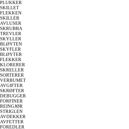
PLUKKER
SKILLET
FLEKKEN
SKILLER
AVLUSER
SKRUBBA
TREVLER
SKYLLER
BLØYTEN
SKYFLER
BLØYTER
FLEKKER
KLORERER
SKRELLER
SORTERER
VERBUMET
AVGIFTER
SKRØFTER
DEBUGGER
FORFINER
REINGJØR
STRIGLEN
AVDEKKER
AVFETTER
FOREDLER