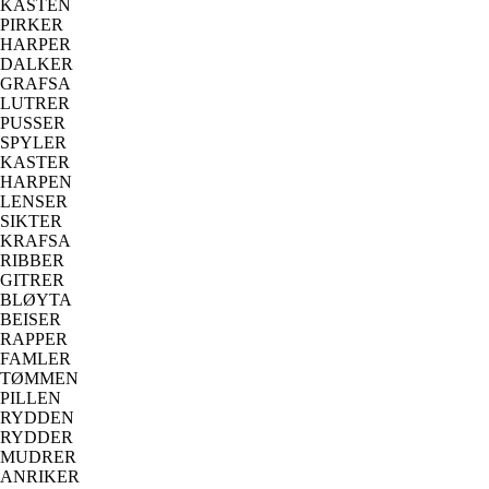
KASTEN
PIRKER
HARPER
DALKER
GRAFSA
LUTRER
PUSSER
SPYLER
KASTER
HARPEN
LENSER
SIKTER
KRAFSA
RIBBER
GITRER
BLØYTA
BEISER
RAPPER
FAMLER
TØMMEN
PILLEN
RYDDEN
RYDDER
MUDRER
ANRIKER