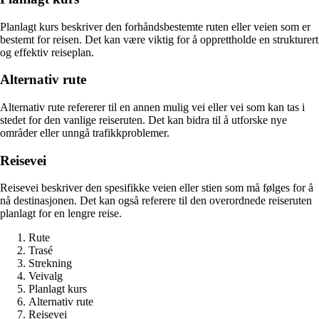
Planlagt kurs beskriver den forhåndsbestemte ruten eller veien som er
bestemt for reisen. Det kan være viktig for å opprettholde en strukturert
og effektiv reiseplan.
Alternativ rute
Alternativ rute refererer til en annen mulig vei eller vei som kan tas i
stedet for den vanlige reiseruten. Det kan bidra til å utforske nye
områder eller unngå trafikkproblemer.
Reisevei
Reisevei beskriver den spesifikke veien eller stien som må følges for å
nå destinasjonen. Det kan også referere til den overordnede reiseruten
planlagt for en lengre reise.
Rute
Trasé
Strekning
Veivalg
Planlagt kurs
Alternativ rute
Reisevei