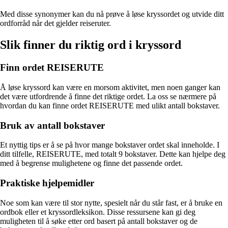
Med disse synonymer kan du nå prøve å løse kryssordet og utvide ditt
ordforråd når det gjelder reiseruter.
Slik finner du riktig ord i kryssord
Finn ordet REISERUTE
Å løse kryssord kan være en morsom aktivitet, men noen ganger kan
det være utfordrende å finne det riktige ordet. La oss se nærmere på
hvordan du kan finne ordet REISERUTE med ulikt antall bokstaver.
Bruk av antall bokstaver
Et nyttig tips er å se på hvor mange bokstaver ordet skal inneholde. I
ditt tilfelle, REISERUTE, med totalt 9 bokstaver. Dette kan hjelpe deg
med å begrense mulighetene og finne det passende ordet.
Praktiske hjelpemidler
Noe som kan være til stor nytte, spesielt når du står fast, er å bruke en
ordbok eller et kryssordleksikon. Disse ressursene kan gi deg
muligheten til å søke etter ord basert på antall bokstaver og de