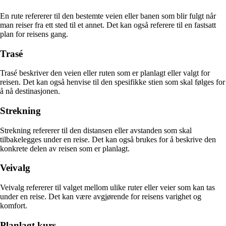
En rute refererer til den bestemte veien eller banen som blir fulgt når
man reiser fra ett sted til et annet. Det kan også referere til en fastsatt
plan for reisens gang.
Trasé
Trasé beskriver den veien eller ruten som er planlagt eller valgt for
reisen. Det kan også henvise til den spesifikke stien som skal følges for
å nå destinasjonen.
Strekning
Strekning refererer til den distansen eller avstanden som skal
tilbakelegges under en reise. Det kan også brukes for å beskrive den
konkrete delen av reisen som er planlagt.
Veivalg
Veivalg refererer til valget mellom ulike ruter eller veier som kan tas
under en reise. Det kan være avgjørende for reisens varighet og
komfort.
Planlagt kurs