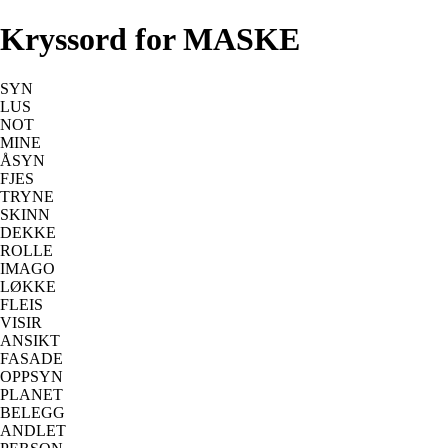
Kryssord for MASKE
SYN
LUS
NOT
MINE
ÅSYN
FJES
TRYNE
SKINN
DEKKE
ROLLE
IMAGO
LØKKE
FLEIS
VISIR
ANSIKT
FASADE
OPPSYN
PLANET
BELEGG
ANDLET