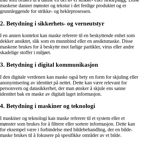
maskene danner mønster og tekstur i det ferdige produktet og er
grunnleggende for strikke- og hekleprosessen.
2. Betydning i sikkerhets- og verneutstyr
I en annen kontekst kan maske referere til en beskyttende enhet som
dekker ansiktet, slik som en munnbind eller en ansiktsmaske. Disse
maskene brukes for å beskytte mot farlige partikler, virus eller andre
skadelige stoffer i miljøet.
3. Betydning i digital kommunikasjon
I den digitale verdenen kan maske også bety en form for skjuling eller
anonymisering av identitet på nettet. Dette kan være relevant for
personvern og datasikkerhet, der man ønsker å skjule ens sanne
identitet bak en maske av digitalt laget informasjon.
4. Betydning i maskiner og teknologi
I maskiner og teknologi kan maske referere til et system eller et
mønster som brukes for å filtrere eller sortere informasjon. Dette kan
for eksempel være i forbindelse med bildebehandling, der en bilde-
maske brukes til å fokusere på spesifikke områder av et bilde.