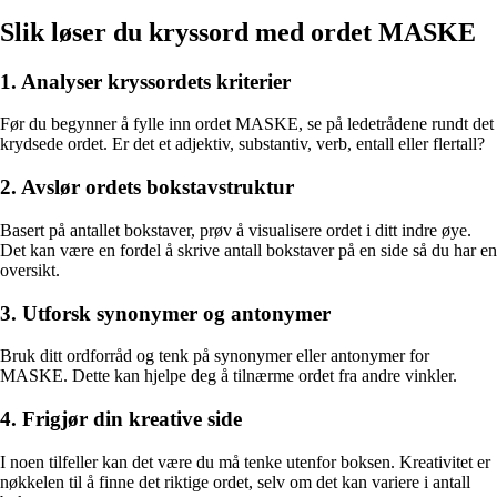
Slik løser du kryssord med ordet MASKE
1. Analyser kryssordets kriterier
Før du begynner å fylle inn ordet MASKE, se på ledetrådene rundt det
krydsede ordet. Er det et adjektiv, substantiv, verb, entall eller flertall?
2. Avslør ordets bokstavstruktur
Basert på antallet bokstaver, prøv å visualisere ordet i ditt indre øye.
Det kan være en fordel å skrive antall bokstaver på en side så du har en
oversikt.
3. Utforsk synonymer og antonymer
Bruk ditt ordforråd og tenk på synonymer eller antonymer for
MASKE. Dette kan hjelpe deg å tilnærme ordet fra andre vinkler.
4. Frigjør din kreative side
I noen tilfeller kan det være du må tenke utenfor boksen. Kreativitet er
nøkkelen til å finne det riktige ordet, selv om det kan variere i antall