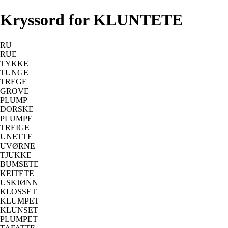
Kryssord for KLUNTETE
RU
RUE
TYKKE
TUNGE
TREGE
GROVE
PLUMP
DORSKE
PLUMPE
TREIGE
UNETTE
UVØRNE
TJUKKE
BUMSETE
KEITETE
USKJØNN
KLOSSET
KLUMPET
KLUNSET
PLUMPET