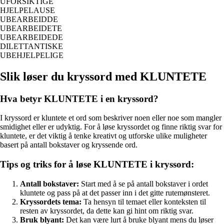
UFORSIKTIGE
HJELPELAUSE
UBEARBEIDDE
UBEARBEIDETE
UBEARBEIDEDE
DILETTANTISKE
UBEHJELPELIGE
Slik løser du kryssord med KLUNTETE
Hva betyr KLUNTETE i en kryssord?
I kryssord er kluntete et ord som beskriver noen eller noe som mangler
smidighet eller er udyktig. For å løse kryssordet og finne riktig svar for
kluntete, er det viktig å tenke kreativt og utforske ulike muligheter
basert på antall bokstaver og kryssende ord.
Tips og triks for å løse KLUNTETE i kryssord:
Antall bokstaver:
Start med å se på antall bokstaver i ordet
kluntete og pass på at det passer inn i det gitte rutemønsteret.
Kryssordets tema:
Ta hensyn til temaet eller konteksten til
resten av kryssordet, da dette kan gi hint om riktig svar.
Bruk blyant:
Det kan være lurt å bruke blyant mens du løser