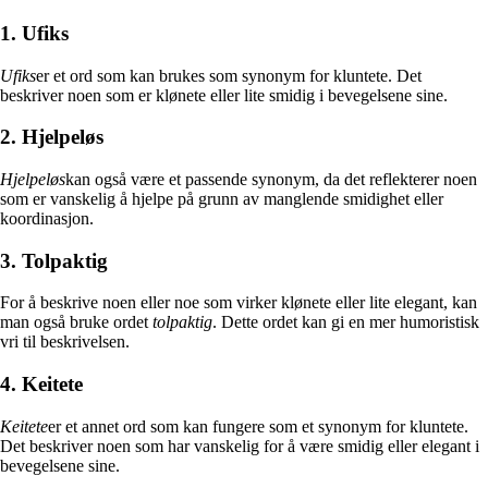
1. Ufiks
Ufiks
er et ord som kan brukes som synonym for kluntete. Det
beskriver noen som er klønete eller lite smidig i bevegelsene sine.
2. Hjelpeløs
Hjelpeløs
kan også være et passende synonym, da det reflekterer noen
som er vanskelig å hjelpe på grunn av manglende smidighet eller
koordinasjon.
3. Tolpaktig
For å beskrive noen eller noe som virker klønete eller lite elegant, kan
man også bruke ordet
tolpaktig
. Dette ordet kan gi en mer humoristisk
vri til beskrivelsen.
4. Keitete
Keitete
er et annet ord som kan fungere som et synonym for kluntete.
Det beskriver noen som har vanskelig for å være smidig eller elegant i
bevegelsene sine.