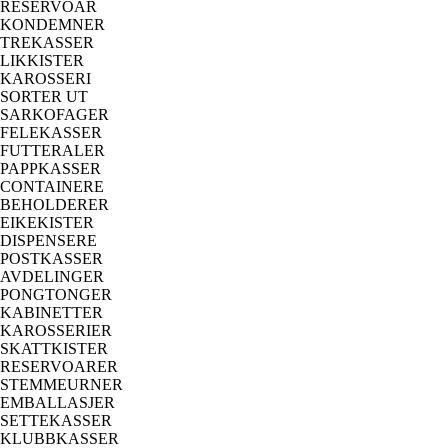
RESERVOAR
KONDEMNER
TREKASSER
LIKKISTER
KAROSSERI
SORTER UT
SARKOFAGER
FELEKASSER
FUTTERALER
PAPPKASSER
CONTAINERE
BEHOLDERER
EIKEKISTER
DISPENSERE
POSTKASSER
AVDELINGER
PONGTONGER
KABINETTER
KAROSSERIER
SKATTKISTER
RESERVOARER
STEMMEURNER
EMBALLASJER
SETTEKASSER
KLUBBKASSER