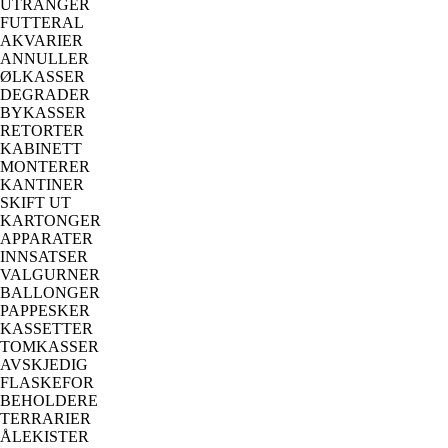
UTRANGER
FUTTERAL
AKVARIER
ANNULLER
ØLKASSER
DEGRADER
BYKASSER
RETORTER
KABINETT
MONTERER
KANTINER
SKIFT UT
KARTONGER
APPARATER
INNSATSER
VALGURNER
BALLONGER
PAPPESKER
KASSETTER
TOMKASSER
AVSKJEDIG
FLASKEFOR
BEHOLDERE
TERRARIER
ÅLEKISTER