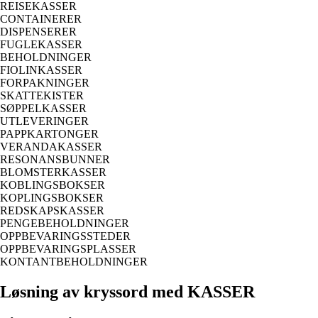
REISEKASSER
CONTAINERER
DISPENSERER
FUGLEKASSER
BEHOLDNINGER
FIOLINKASSER
FORPAKNINGER
SKATTEKISTER
SØPPELKASSER
UTLEVERINGER
PAPPKARTONGER
VERANDAKASSER
RESONANSBUNNER
BLOMSTERKASSER
KOBLINGSBOKSER
KOPLINGSBOKSER
REDSKAPSKASSER
PENGEBEHOLDNINGER
OPPBEVARINGSSTEDER
OPPBEVARINGSPLASSER
KONTANTBEHOLDNINGER
Løsning av kryssord med KASSER