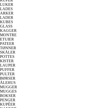
KUPER
LUKER
LADES
ARKER
LADER
KUBES
GLASS
KAGGER
MONTRE
ETUIER
PATEER
TØNNER
SKÅLER
POTTES
KISTER
LAUPER
PUFFER
PULTER
BØRSER
ÅLEHUS
MUGGER
MUGGES
BOKSER
PENGER
KUPÉER