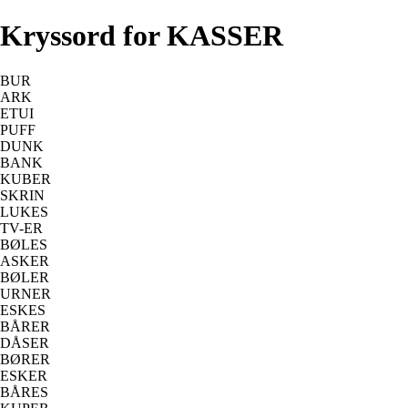
Kryssord for KASSER
BUR
ARK
ETUI
PUFF
DUNK
BANK
KUBER
SKRIN
LUKES
TV-ER
BØLES
ASKER
BØLER
URNER
ESKES
BÅRER
DÅSER
BØRER
ESKER
BÅRES