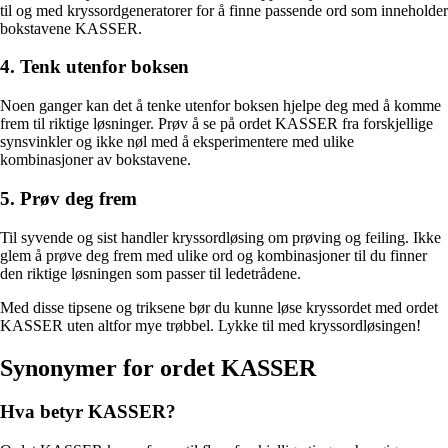
til og med kryssordgeneratorer for å finne passende ord som inneholder
bokstavene KASSER.
4. Tenk utenfor boksen
Noen ganger kan det å tenke utenfor boksen hjelpe deg med å komme
frem til riktige løsninger. Prøv å se på ordet KASSER fra forskjellige
synsvinkler og ikke nøl med å eksperimentere med ulike
kombinasjoner av bokstavene.
5. Prøv deg frem
Til syvende og sist handler kryssordløsing om prøving og feiling. Ikke
glem å prøve deg frem med ulike ord og kombinasjoner til du finner
den riktige løsningen som passer til ledetrådene.
Med disse tipsene og triksene bør du kunne løse kryssordet med ordet
KASSER uten altfor mye trøbbel. Lykke til med kryssordløsingen!
Synonymer for ordet KASSER
Hva betyr KASSER?