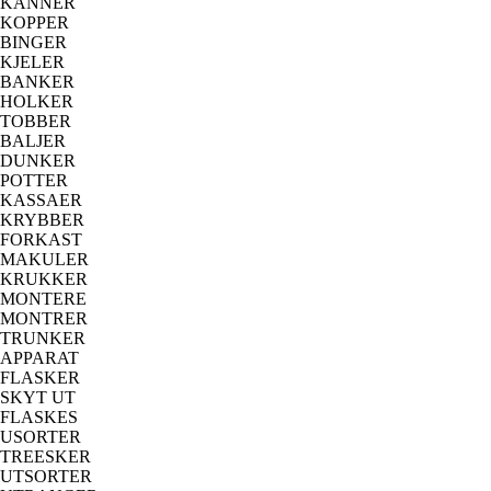
KANNER
KOPPER
BINGER
KJELER
BANKER
HOLKER
TOBBER
BALJER
DUNKER
POTTER
KASSAER
KRYBBER
FORKAST
MAKULER
KRUKKER
MONTERE
MONTRER
TRUNKER
APPARAT
FLASKER
SKYT UT
FLASKES
USORTER
TREESKER
UTSORTER