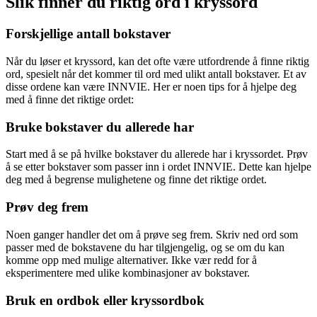
Slik finner du riktig ord i kryssord
Forskjellige antall bokstaver
Når du løser et kryssord, kan det ofte være utfordrende å finne riktig
ord, spesielt når det kommer til ord med ulikt antall bokstaver. Et av
disse ordene kan være INNVIE. Her er noen tips for å hjelpe deg
med å finne det riktige ordet:
Bruke bokstaver du allerede har
Start med å se på hvilke bokstaver du allerede har i kryssordet. Prøv
å se etter bokstaver som passer inn i ordet INNVIE. Dette kan hjelpe
deg med å begrense mulighetene og finne det riktige ordet.
Prøv deg frem
Noen ganger handler det om å prøve seg frem. Skriv ned ord som
passer med de bokstavene du har tilgjengelig, og se om du kan
komme opp med mulige alternativer. Ikke vær redd for å
eksperimentere med ulike kombinasjoner av bokstaver.
Bruk en ordbok eller kryssordbok