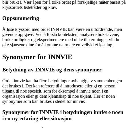
blir brukt i. Vær åpen for å tolke ordet på forskjellige måter basert på
kryssordets ledetråder og krav.
Oppsummering
Å løse kryssord med ordet INNVIE kan være en utfordrende, men
givende oppgave. Ved å forstå konteksten, analysere bokstavene,
bruke ordbøker og eksperimentere med ulike tilnærminger, vil du
øke sjansene dine for å komme nærmere en vellykket løsning.
Synonymer for INNVIE
Betydning av INNVIE og dens synonymer
Ordet innvie kan ha flere betydninger avhengig av sammenhengen
det brukes i. Det kan referere til å introdusere eller gi en person
tilgang til noe spesielt, som for eksempel å innvie noen i en
organisasjon eller gi dem kjennskap til noe ukjent. Her er noen
synonymer som kan brukes i stedet for innvie:
Synonymer for INNVIE i betydningen innføre noen
i en ny erfaring eller situasjon