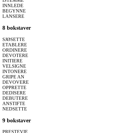
ISTEMME
INNLEDE
BEGYNNE
LANSERE
8 bokstaver
SJØSETTE
ETABLERE
ORDINERE
DEVOTERE
INITIERE
VELSIGNE
INTONERE
GRIPE AN
DEVOVERE
OPPRETTE
DEDISERE
DEBUTERE
ANSTIFTE
NEDSETTE
9 bokstaver
PRESTEVIE