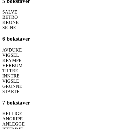
5 bokstaver
SALVE
BETRO
KRONE
SIGNE
6 bokstaver
AVDUKE
VIGSEL
KRYMPE
VERBUM
TILTRE
INNTRE
VIGSLE
GRUNNE
STARTE
7 bokstaver
HELLIGE
ANGRIPE
ANLEGGE