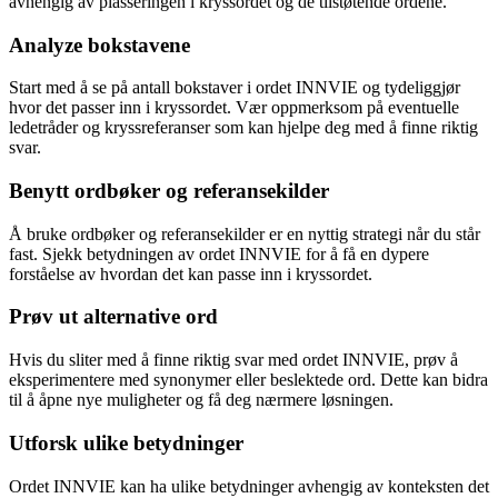
avhengig av plasseringen i kryssordet og de tilstøtende ordene.
Analyze bokstavene
Start med å se på antall bokstaver i ordet INNVIE og tydeliggjør
hvor det passer inn i kryssordet. Vær oppmerksom på eventuelle
ledetråder og kryssreferanser som kan hjelpe deg med å finne riktig
svar.
Benytt ordbøker og referansekilder
Å bruke ordbøker og referansekilder er en nyttig strategi når du står
fast. Sjekk betydningen av ordet INNVIE for å få en dypere
forståelse av hvordan det kan passe inn i kryssordet.
Prøv ut alternative ord
Hvis du sliter med å finne riktig svar med ordet INNVIE, prøv å
eksperimentere med synonymer eller beslektede ord. Dette kan bidra
til å åpne nye muligheter og få deg nærmere løsningen.
Utforsk ulike betydninger
Ordet INNVIE kan ha ulike betydninger avhengig av konteksten det