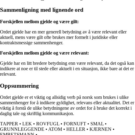
Sammenligning med lignende ord
Forskjellen mellom gjelde og være gilt:
Ordet gjelde har en mer generell betydning av å være relevant eller
aktuell, mens være gilt ofte brukes mer formelt i juridiske eller
kontraktsmessige sammenhenger.
Forskjellen mellom gjelde og være relevant:
Gjelde har en litt bredere betydning enn være relevant, da det også kan
indikere at noe er til stede eller aktuelt i en situasjon, ikke bare at det er
relevant.
Oppsummering
Ordet gjelde er et viktig og allsidig verb på norsk som brukes i ulike
sammenhenger for å indikere gyldighet, relevans eller aktualitet. Det er
viktig å forstå de ulike betydningene av ordet for å bruke det korrekt i
daglig tale og skriftlig kommunikasjon.
TAPPER
•
LEK
•
ROVFUGL
•
FORNUFT
•
SMAL
•
GRUNNLEGGENDE
•
ATOM
•
HELLER
•
KJERNEN
•
EMBETSMANN
•