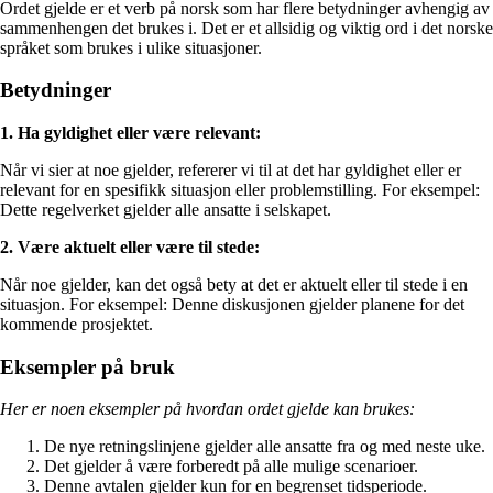
Ordet gjelde er et verb på norsk som har flere betydninger avhengig av
sammenhengen det brukes i. Det er et allsidig og viktig ord i det norske
språket som brukes i ulike situasjoner.
Betydninger
1. Ha gyldighet eller være relevant:
Når vi sier at noe gjelder, refererer vi til at det har gyldighet eller er
relevant for en spesifikk situasjon eller problemstilling. For eksempel:
Dette regelverket gjelder alle ansatte i selskapet.
2. Være aktuelt eller være til stede:
Når noe gjelder, kan det også bety at det er aktuelt eller til stede i en
situasjon. For eksempel: Denne diskusjonen gjelder planene for det
kommende prosjektet.
Eksempler på bruk
Her er noen eksempler på hvordan ordet gjelde kan brukes:
De nye retningslinjene gjelder alle ansatte fra og med neste uke.
Det gjelder å være forberedt på alle mulige scenarioer.
Denne avtalen gjelder kun for en begrenset tidsperiode.