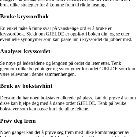
bruk ulike strategier for å komme frem til riktig løsning.
Bruke kryssordbok
En enkel måte å finne svar på vanskelige ord er å bruke en
kryssordbok. Sjekk om GJELDE er oppført i boken din, og se etter
eventuelle synonymer som kan passe inn i kryssordet du jobber med.
Analyser kryssordet
Se nøye på ledetrådene og lengden på ordet du leter etter. Tenk
gjennom ulike betydninger og synonymer for ordet GJELDE som kan
være relevante i denne sammenhengen.
Bruk av bokstavhint
Dersom du har noen bokstaver allerede på plass, kan du prøve å se om
disse kan hjelpe deg med å danne ordet GJELDE. Tenk på hvilke
bokstaver som kan passe inn i de ulike feltene.
Prøv deg frem
Noen ganger kan det å prøve seg frem med ulike kombinasjoner av