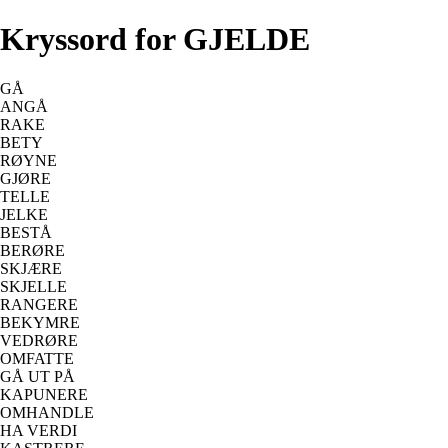
Kryssord for GJELDE
GÅ
ANGÅ
RAKE
BETY
RØYNE
GJØRE
TELLE
JELKE
BESTÅ
BERØRE
SKJÆRE
SKJELLE
RANGERE
BEKYMRE
VEDRØRE
OMFATTE
GÅ UT PÅ
KAPUNERE
OMHANDLE
HA VERDI