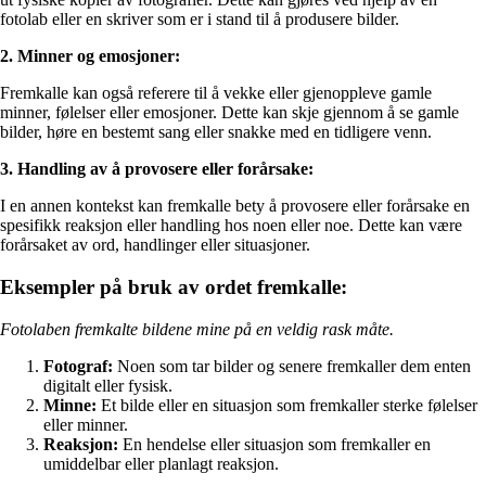
fotolab eller en skriver som er i stand til å produsere bilder.
2. Minner og emosjoner:
Fremkalle kan også referere til å vekke eller gjenoppleve gamle
minner, følelser eller emosjoner. Dette kan skje gjennom å se gamle
bilder, høre en bestemt sang eller snakke med en tidligere venn.
3. Handling av å provosere eller forårsake:
I en annen kontekst kan fremkalle bety å provosere eller forårsake en
spesifikk reaksjon eller handling hos noen eller noe. Dette kan være
forårsaket av ord, handlinger eller situasjoner.
Eksempler på bruk av ordet fremkalle:
Fotolaben fremkalte bildene mine på en veldig rask måte.
Fotograf:
Noen som tar bilder og senere fremkaller dem enten
digitalt eller fysisk.
Minne:
Et bilde eller en situasjon som fremkaller sterke følelser
eller minner.
Reaksjon:
En hendelse eller situasjon som fremkaller en
umiddelbar eller planlagt reaksjon.