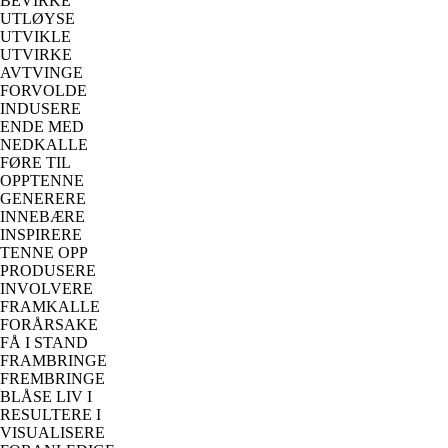
BEVIRKE
UTLØYSE
UTVIKLE
UTVIRKE
AVTVINGE
FORVOLDE
INDUSERE
ENDE MED
NEDKALLE
FØRE TIL
OPPTENNE
GENERERE
INNEBÆRE
INSPIRERE
TENNE OPP
PRODUSERE
INVOLVERE
FRAMKALLE
FORÅRSAKE
FÅ I STAND
FRAMBRINGE
FREMBRINGE
BLÅSE LIV I
RESULTERE I
VISUALISERE