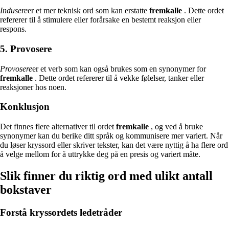
Indusere
er et mer teknisk ord som kan erstatte
fremkalle
. Dette ordet
refererer til å stimulere eller forårsake en bestemt reaksjon eller
respons.
5. Provosere
Provosere
er et verb som kan også brukes som en synonymer for
fremkalle
. Dette ordet refererer til å vekke følelser, tanker eller
reaksjoner hos noen.
Konklusjon
Det finnes flere alternativer til ordet
fremkalle
, og ved å bruke
synonymer kan du berike ditt språk og kommunisere mer variert. Når
du løser kryssord eller skriver tekster, kan det være nyttig å ha flere ord
å velge mellom for å uttrykke deg på en presis og variert måte.
Slik finner du riktig ord med ulikt antall
bokstaver
Forstå kryssordets ledetråder