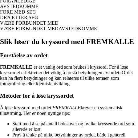
FORANLEDIGE
AVSTEDKOMME
FØRE MED SEG
DRA ETTER SEG
VÆRE FORBUNDET MED
VÆRE FORBUNDET MEDAVSTEDKOMME
Slik løser du kryssord med FREMKALLE
Forståelse av ordet
FREMKALLE
er et vanlig ord som brukes i kryssord. For å løse
kryssordet effektivt er det viktig å forstå betydningen av ordet. Ordet
kan ha flere betydninger og kan relateres til ulike temaer, som
fotografering eller kjemisk utvikling.
Metoder for å løse kryssordet
Å løse kryssord med ordet
FREMKALLE
krever en systematisk
tilnærming. Her er noen nyttige tips:
Start med å se på antall bokstaver og hvilke kryssende ord som
allerede er løst.
Prøv å tenke på ulike betydninger av ordet, både i generell