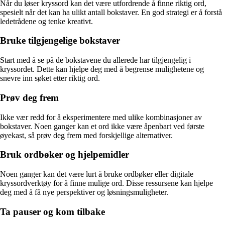
Når du løser kryssord kan det være utfordrende å finne riktig ord,
spesielt når det kan ha ulikt antall bokstaver. En god strategi er å forstå
ledetrådene og tenke kreativt.
Bruke tilgjengelige bokstaver
Start med å se på de bokstavene du allerede har tilgjengelig i
kryssordet. Dette kan hjelpe deg med å begrense mulighetene og
snevre inn søket etter riktig ord.
Prøv deg frem
Ikke vær redd for å eksperimentere med ulike kombinasjoner av
bokstaver. Noen ganger kan et ord ikke være åpenbart ved første
øyekast, så prøv deg frem med forskjellige alternativer.
Bruk ordbøker og hjelpemidler
Noen ganger kan det være lurt å bruke ordbøker eller digitale
kryssordverktøy for å finne mulige ord. Disse ressursene kan hjelpe
deg med å få nye perspektiver og løsningsmuligheter.
Ta pauser og kom tilbake