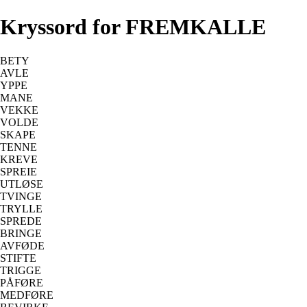
Kryssord for FREMKALLE
BETY
AVLE
YPPE
MANE
VEKKE
VOLDE
SKAPE
TENNE
KREVE
SPREIE
UTLØSE
TVINGE
TRYLLE
SPREDE
BRINGE
AVFØDE
STIFTE
TRIGGE
PÅFØRE
MEDFØRE