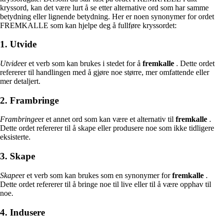
kryssord, kan det være lurt å se etter alternative ord som har samme
betydning eller lignende betydning. Her er noen synonymer for ordet
FREMKALLE som kan hjelpe deg å fullføre kryssordet:
1. Utvide
Utvide
er et verb som kan brukes i stedet for å
fremkalle
. Dette ordet
refererer til handlingen med å gjøre noe større, mer omfattende eller
mer detaljert.
2. Frambringe
Frambringe
er et annet ord som kan være et alternativ til
fremkalle
.
Dette ordet refererer til å skape eller produsere noe som ikke tidligere
eksisterte.
3. Skape
Skape
er et verb som kan brukes som en synonymer for
fremkalle
.
Dette ordet refererer til å bringe noe til live eller til å være opphav til
noe.
4. Indusere