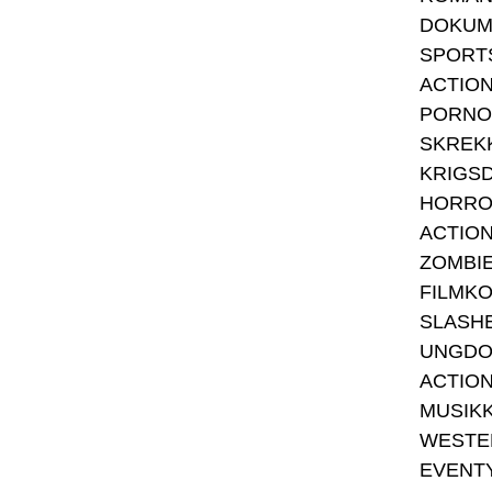
DOKUM
SPORT
ACTIO
PORNO
SKREK
KRIGS
HORRO
ACTION
ZOMBIE
FILMK
SLASH
UNGDO
ACTIO
MUSIK
WESTE
EVENT