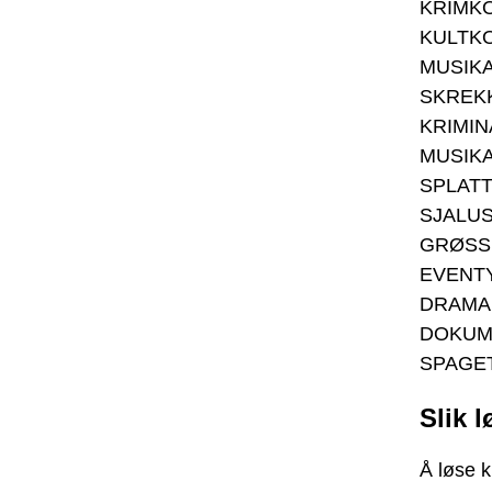
KRIMK
KULTK
MUSIKA
SKREK
KRIMIN
MUSIK
SPLAT
SJALU
GRØSS
EVENT
DRAMA
DOKUM
SPAGE
Slik 
Å løse 