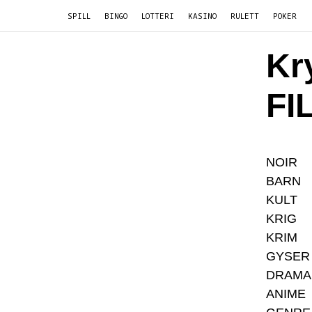
SPILL
BINGO
LOTTERI
KASINO
RULETT
POKER
Kr
FI
NOIR
BARN
KULT
KRIG
KRIM
GYSER
DRAMA
ANIME