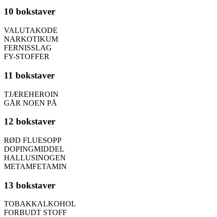
10 bokstaver
VALUTAKODE
NARKOTIKUM
FERNISSLAG
FY-STOFFER
11 bokstaver
TJÆREHEROIN
GÅR NOEN PÅ
12 bokstaver
RØD FLUESOPP
DOPINGMIDDEL
HALLUSINOGEN
METAMFETAMIN
13 bokstaver
TOBAKKALKOHOL
FORBUDT STOFF