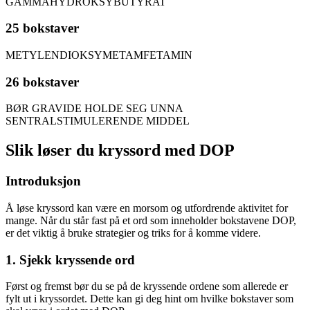
GAMMAHYDROKSYBUTYRAT
25 bokstaver
METYLENDIOKSYMETAMFETAMIN
26 bokstaver
BØR GRAVIDE HOLDE SEG UNNA
SENTRALSTIMULERENDE MIDDEL
Slik løser du kryssord med DOP
Introduksjon
Å løse kryssord kan være en morsom og utfordrende aktivitet for
mange. Når du står fast på et ord som inneholder bokstavene DOP,
er det viktig å bruke strategier og triks for å komme videre.
1. Sjekk kryssende ord
Først og fremst bør du se på de kryssende ordene som allerede er
fylt ut i kryssordet. Dette kan gi deg hint om hvilke bokstaver som