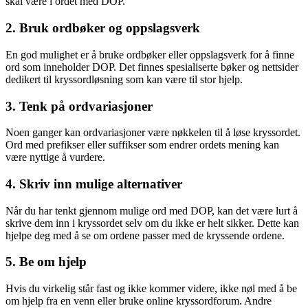
skal være i ordet med DOP.
2. Bruk ordbøker og oppslagsverk
En god mulighet er å bruke ordbøker eller oppslagsverk for å finne
ord som inneholder DOP. Det finnes spesialiserte bøker og nettsider
dedikert til kryssordløsning som kan være til stor hjelp.
3. Tenk på ordvariasjoner
Noen ganger kan ordvariasjoner være nøkkelen til å løse kryssordet.
Ord med prefikser eller suffikser som endrer ordets mening kan
være nyttige å vurdere.
4. Skriv inn mulige alternativer
Når du har tenkt gjennom mulige ord med DOP, kan det være lurt å
skrive dem inn i kryssordet selv om du ikke er helt sikker. Dette kan
hjelpe deg med å se om ordene passer med de kryssende ordene.
5. Be om hjelp
Hvis du virkelig står fast og ikke kommer videre, ikke nøl med å be
om hjelp fra en venn eller bruke online kryssordforum. Andre