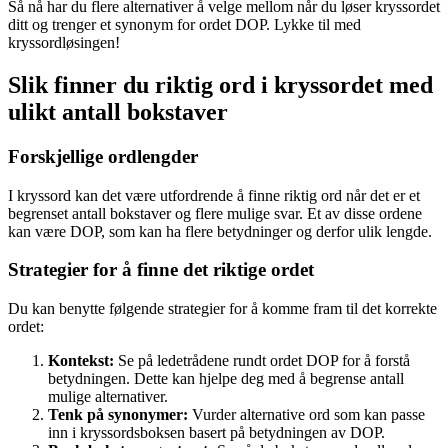
Så nå har du flere alternativer å velge mellom når du løser kryssordet
ditt og trenger et synonym for ordet DOP. Lykke til med
kryssordløsingen!
Slik finner du riktig ord i kryssordet med
ulikt antall bokstaver
Forskjellige ordlengder
I kryssord kan det være utfordrende å finne riktig ord når det er et
begrenset antall bokstaver og flere mulige svar. Et av disse ordene
kan være DOP, som kan ha flere betydninger og derfor ulik lengde.
Strategier for å finne det riktige ordet
Du kan benytte følgende strategier for å komme fram til det korrekte
ordet:
Kontekst:
Se på ledetrådene rundt ordet DOP for å forstå
betydningen. Dette kan hjelpe deg med å begrense antall
mulige alternativer.
Tenk på synonymer:
Vurder alternative ord som kan passe
inn i kryssordsboksen basert på betydningen av DOP.