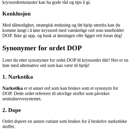
kryssordentusiaster kan ha gode råd og tips å gi.
Konklusjon
Med tålmodighet, strategisk tenkning og litt hjelp utenfra kan du
komme langt i å løse kryssord med vanskelige ord som inneholder
DOP. Ikke gi opp, og husk at løsningen ofte ligger rett foran deg!
Synonymer for ordet DOP
Leter du etter synonymer for ordet DOP til kryssordet ditt? Her er en
liste med alternative ord som kan være til hjelp!
1. Narkotika
Narkotika
er et annet ord som kan brukes som et synonym for
DOP. Dette ordet refererer til ulovlige stoffer som påvirker
sentralnervesystemet.
2. Dope
Ordet
dope
er en annen variant som brukes for å beskrive narkotiske
stoffer.