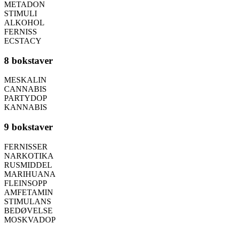
METADON
STIMULI
ALKOHOL
FERNISS
ECSTACY
8 bokstaver
MESKALIN
CANNABIS
PARTYDOP
KANNABIS
9 bokstaver
FERNISSER
NARKOTIKA
RUSMIDDEL
MARIHUANA
FLEINSOPP
AMFETAMIN
STIMULANS
BEDØVELSE
MOSKVADOP