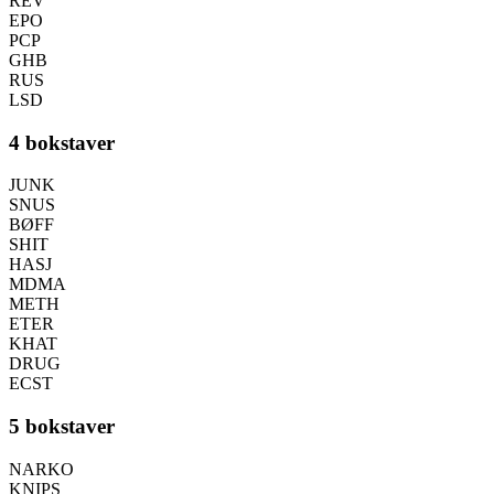
REV
EPO
PCP
GHB
RUS
LSD
4 bokstaver
JUNK
SNUS
BØFF
SHIT
HASJ
MDMA
METH
ETER
KHAT
DRUG
ECST
5 bokstaver
NARKO
KNIPS