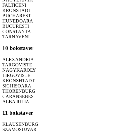
FALTICENI
KRONSTADT
BUCHAREST
HUNEDOARA
BUCURESTI
CONSTANTA
TARNAVENI
10 bokstaver
ALEXANDRIA
TARGOVISTE
NAGYKAROLY
TIRGOVISTE
KRONSHTADT
SIGHISOARA
THORENBURG
CARANSEBES
ALBA IULIA
11 bokstaver
KLAUSENBURG
SZAMOSUJVAR