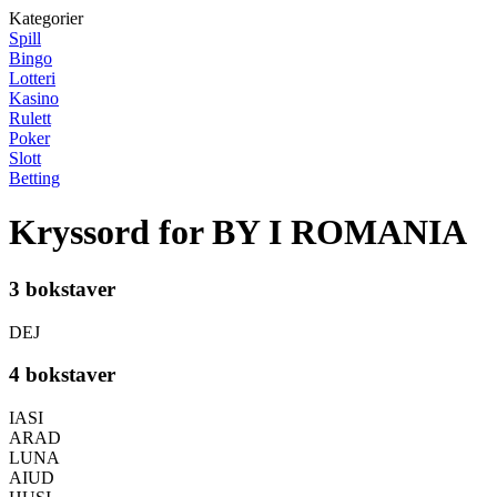
Kategorier
Spill
Bingo
Lotteri
Kasino
Rulett
Poker
Slott
Betting
Kryssord for BY I ROMANIA
3 bokstaver
DEJ
4 bokstaver
IASI
ARAD
LUNA
AIUD