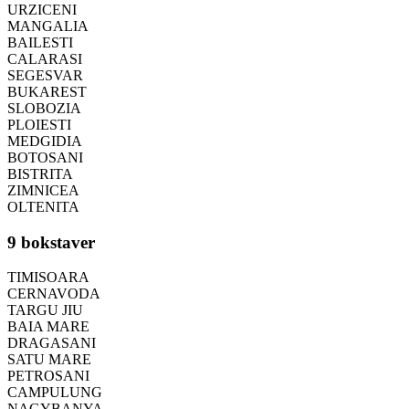
URZICENI
MANGALIA
BAILESTI
CALARASI
SEGESVAR
BUKAREST
SLOBOZIA
PLOIESTI
MEDGIDIA
BOTOSANI
BISTRITA
ZIMNICEA
OLTENITA
9 bokstaver
TIMISOARA
CERNAVODA
TARGU JIU
BAIA MARE
DRAGASANI
SATU MARE
PETROSANI
CAMPULUNG
NAGYBANYA