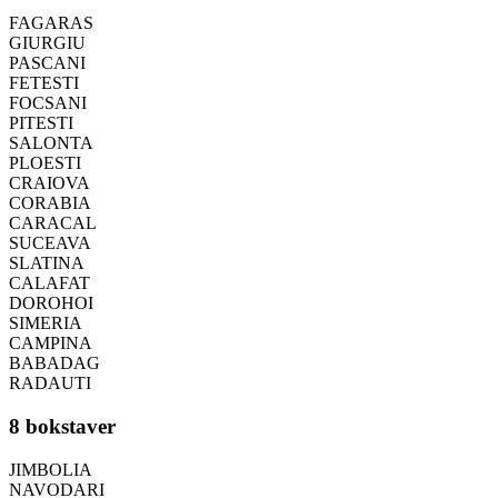
FAGARAS
GIURGIU
PASCANI
FETESTI
FOCSANI
PITESTI
SALONTA
PLOESTI
CRAIOVA
CORABIA
CARACAL
SUCEAVA
SLATINA
CALAFAT
DOROHOI
SIMERIA
CAMPINA
BABADAG
RADAUTI
8 bokstaver
JIMBOLIA
NAVODARI