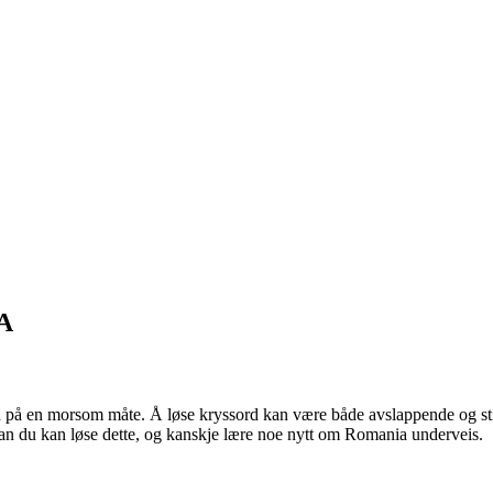
IA
n på en morsom måte. Å løse kryssord kan være både avslappende og st
ordan du kan løse dette, og kanskje lære noe nytt om Romania underveis.