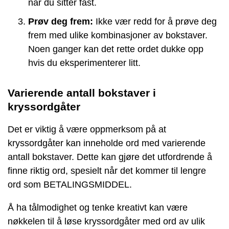
når du sitter fast.
Prøv deg frem:
Ikke vær redd for å prøve deg
frem med ulike kombinasjoner av bokstaver.
Noen ganger kan det rette ordet dukke opp
hvis du eksperimenterer litt.
Varierende antall bokstaver i
kryssordgåter
Det er viktig å være oppmerksom på at
kryssordgåter kan inneholde ord med varierende
antall bokstaver. Dette kan gjøre det utfordrende å
finne riktig ord, spesielt når det kommer til lengre
ord som BETALINGSMIDDEL.
Å ha tålmodighet og tenke kreativt kan være
nøkkelen til å løse kryssordgåter med ord av ulik