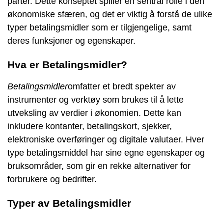
parter. Dette konseptet spiller en sentral rolle i den
økonomiske sfæren, og det er viktig å forstå de ulike
typer betalingsmidler som er tilgjengelige, samt
deres funksjoner og egenskaper.
Hva er Betalingsmidler?
Betalingsmidler
omfatter et bredt spekter av
instrumenter og verktøy som brukes til å lette
utveksling av verdier i økonomien. Dette kan
inkludere kontanter, betalingskort, sjekker,
elektroniske overføringer og digitale valutaer. Hver
type betalingsmiddel har sine egne egenskaper og
bruksområder, som gir en rekke alternativer for
forbrukere og bedrifter.
Typer av Betalingsmidler