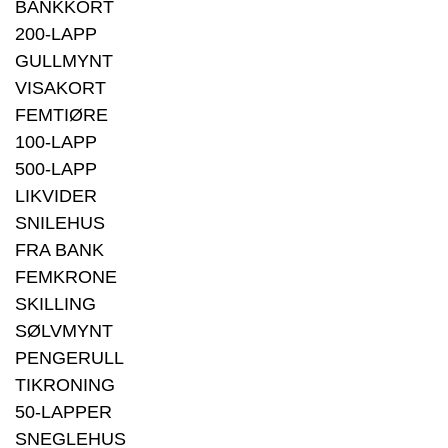
BANKKORT
200-LAPP
GULLMYNT
VISAKORT
FEMTIØRE
100-LAPP
500-LAPP
LIKVIDER
SNILEHUS
FRA BANK
FEMKRONE
SKILLING
SØLVMYNT
PENGERULL
TIKRONING
50-LAPPER
SNEGLEHUS