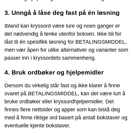
3. Unngå å låse deg fast på én løsning
Ibland kan kryssord være lure og noen ganger er
det nødvendig å tenke utenfor boksen. Ikke bli for
låst til én spesifikk løsning for BETALINGSMIDDEL,
men vær åpen for ulike alternativer og varianter som
passer inn i kryssordets sammenheng.
4. Bruk ordbøker og hjelpemidler
Dersom du virkelig står fast og ikke klarer å finne
svaret på BETALINGSMIDDEL, kan det være lurt å
bruke ordbøker eller kryssordhjelpemidler. Det
finnes flere nettsider og apper som kan bistå deg
med å finne riktige ord basert på antall bokstaver og
eventuelle kjente bokstaver.