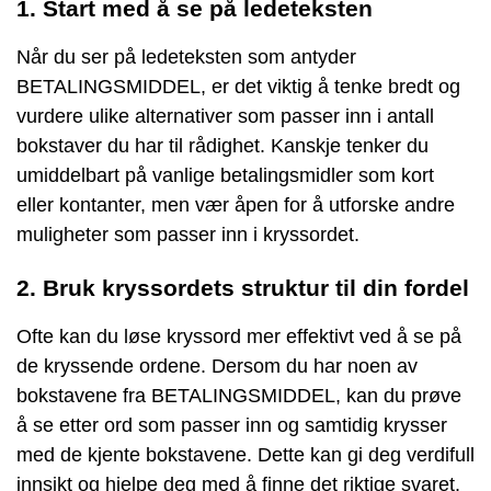
1. Start med å se på ledeteksten
Når du ser på ledeteksten som antyder
BETALINGSMIDDEL, er det viktig å tenke bredt og
vurdere ulike alternativer som passer inn i antall
bokstaver du har til rådighet. Kanskje tenker du
umiddelbart på vanlige betalingsmidler som kort
eller kontanter, men vær åpen for å utforske andre
muligheter som passer inn i kryssordet.
2. Bruk kryssordets struktur til din fordel
Ofte kan du løse kryssord mer effektivt ved å se på
de kryssende ordene. Dersom du har noen av
bokstavene fra BETALINGSMIDDEL, kan du prøve
å se etter ord som passer inn og samtidig krysser
med de kjente bokstavene. Dette kan gi deg verdifull
innsikt og hjelpe deg med å finne det riktige svaret.