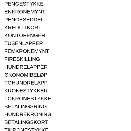
PENGESTYKKE
ENKRONEMYNT
PENGESEDDEL
KREDITTKORT
KONTOPENGER
TUSENLAPPER
FEMKRONEMYNT
FIRESKILLING
HUNDRELAPPER
ØKONOMIBELØP
TOHUNDRELAPP
KRONESTYKKER
TOKRONESTYKKE
BETALINGSRING
HUNDREKRONING
BETALINGSKORT
TIKRONESTYKKE