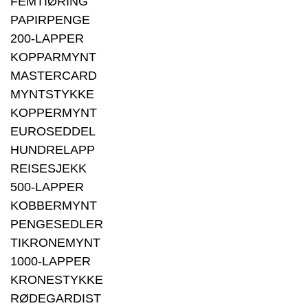
FEMTIØRING
PAPIRPENGE
200-LAPPER
KOPPARMYNT
MASTERCARD
MYNTSTYKKE
KOPPERMYNT
EUROSEDDEL
HUNDRELAPP
REISESJEKK
500-LAPPER
KOBBERMYNT
PENGESEDLER
TIKRONEMYNT
1000-LAPPER
KRONESTYKKE
RØDEGARDIST