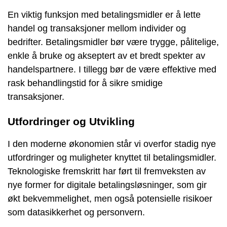
En viktig funksjon med betalingsmidler er å lette
handel og transaksjoner mellom individer og
bedrifter. Betalingsmidler bør være trygge, pålitelige,
enkle å bruke og akseptert av et bredt spekter av
handelspartnere. I tillegg bør de være effektive med
rask behandlingstid for å sikre smidige
transaksjoner.
Utfordringer og Utvikling
I den moderne økonomien står vi overfor stadig nye
utfordringer og muligheter knyttet til betalingsmidler.
Teknologiske fremskritt har ført til fremveksten av
nye former for digitale betalingsløsninger, som gir
økt bekvemmelighet, men også potensielle risikoer
som datasikkerhet og personvern.