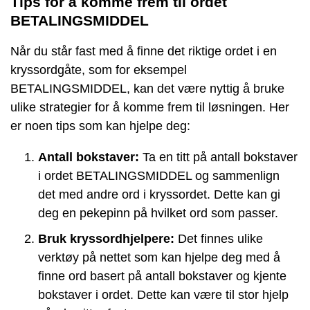
Tips for å komme frem til ordet
BETALINGSMIDDEL
Når du står fast med å finne det riktige ordet i en
kryssordgåte, som for eksempel
BETALINGSMIDDEL, kan det være nyttig å bruke
ulike strategier for å komme frem til løsningen. Her
er noen tips som kan hjelpe deg:
Antall bokstaver:
Ta en titt på antall bokstaver
i ordet BETALINGSMIDDEL og sammenlign
det med andre ord i kryssordet. Dette kan gi
deg en pekepinn på hvilket ord som passer.
Bruk kryssordhjelpere:
Det finnes ulike
verktøy på nettet som kan hjelpe deg med å
finne ord basert på antall bokstaver og kjente
bokstaver i ordet. Dette kan være til stor hjelp