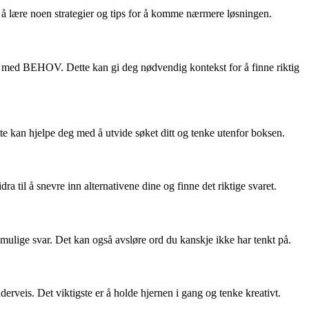
 lære noen strategier og tips for å komme nærmere løsningen.
er med BEHOV. Dette kan gi deg nødvendig kontekst for å finne riktig
e kan hjelpe deg med å utvide søket ditt og tenke utenfor boksen.
 til å snevre inn alternativene dine og finne det riktige svaret.
 mulige svar. Det kan også avsløre ord du kanskje ikke har tenkt på.
derveis. Det viktigste er å holde hjernen i gang og tenke kreativt.