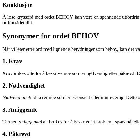
Konklusjon
Å løse kryssord med ordet BEHOV kan være en spennende utfordring. 
ordforrådet ditt.
Synonymer for ordet BEHOV
Når vi leter etter ord med lignende betydninger som behov, kan det væ
1. Krav
Krav
brukes ofte for å beskrive noe som er nødvendig eller påkrevd. D
2. Nødvendighet
Nødvendighet
indikerer noe som er essensielt eller uunnværlig. Dette o
3. Anliggende
Termen
anliggende
kan brukes for å beskrive et problem, spørsmål ell
4. Påkrevd