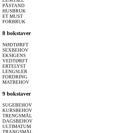
LENGSEL
PÅSTAND
HUSBRUK
ET MUST
FORBRUK
8 bokstaver
NØDTØRFT
SEXBEHOV
EKSIGENS
VEDTØRFT
ERTELYST
LENGSLER
FORDRING
MATBEHOV
9 bokstaver
SUGEBEHOV
KURSBEHOV
TRENGSMÅL
DAGSBEHOV
ULTIMATUM
TRANGSMÅL