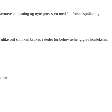
ærmere en løsning og nyte prosessen med å utforske språket og
d ulike ord som kan brukes i stedet for behov avhengig av konteksten:
ultat.