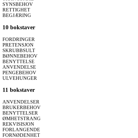
SYNSBEHOV
RETTIGHET
BEGJÆRING
10 bokstaver
FORDRINGER
PRETENSJON
SKRUBBSULT
BØNNEBEHOV
BENYTTELSE
ANVENDELSE
PENGEBEHOV
ULVEHUNGER
11 bokstaver
ANVENDELSER
BRUKERBEHOV
BENYTTELSER
ØMHETSTRANG
REKVISISJON
FORLANGENDE
FORNØDENHET