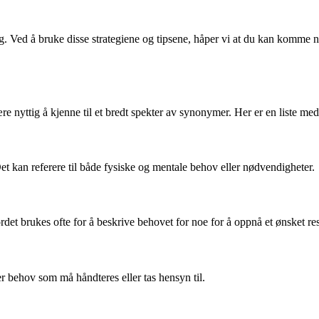
Ved å bruke disse strategiene og tipsene, håper vi at du kan komme n
re nyttig å kjenne til et bredt spekter av synonymer. Her er en liste me
et kan referere til både fysiske og mentale behov eller nødvendigheter.
rdet brukes ofte for å beskrive behovet for noe for å oppnå et ønsket res
er behov som må håndteres eller tas hensyn til.