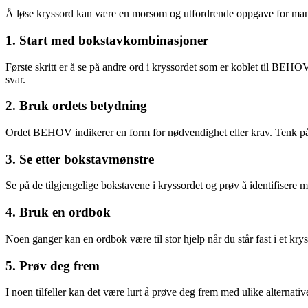
Å løse kryssord kan være en morsom og utfordrende oppgave for mang
1. Start med bokstavkombinasjoner
Første skritt er å se på andre ord i kryssordet som er koblet til BE
svar.
2. Bruk ordets betydning
Ordet BEHOV indikerer en form for nødvendighet eller krav. Tenk på s
3. Se etter bokstavmønstre
Se på de tilgjengelige bokstavene i kryssordet og prøv å identifisere 
4. Bruk en ordbok
Noen ganger kan en ordbok være til stor hjelp når du står fast i et k
5. Prøv deg frem
I noen tilfeller kan det være lurt å prøve deg frem med ulike alternativ