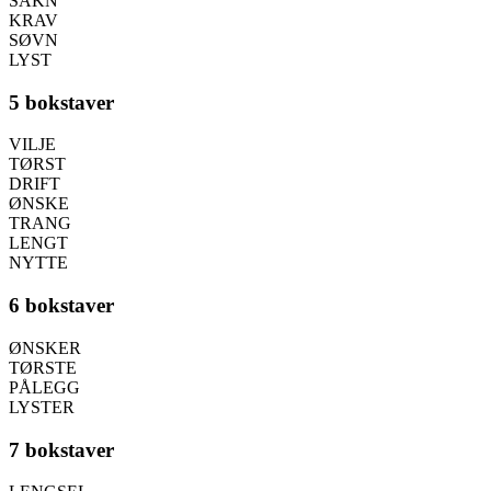
SAKN
KRAV
SØVN
LYST
5 bokstaver
VILJE
TØRST
DRIFT
ØNSKE
TRANG
LENGT
NYTTE
6 bokstaver
ØNSKER
TØRSTE
PÅLEGG
LYSTER
7 bokstaver