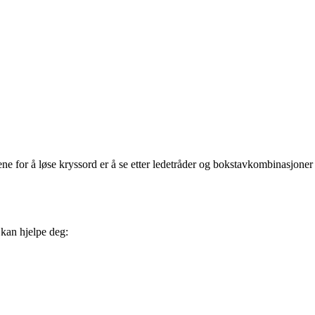
e for å løse kryssord er å se etter ledetråder og bokstavkombinasjoner
 kan hjelpe deg: