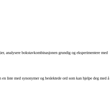
egier, analysere bokstavkombinasjonen grundig og eksperimentere med
en en liste med synonymer og beslektede ord som kan hjelpe deg med å