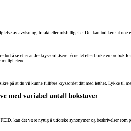
lse av avvisning, forakt eller misbilligelse. Det kan indikere at noe ell
lurt å se etter andre kryssordløsere på nettet eller bruke en ordbok for å
e mulighetene.
kre på at du vil kunne fullføre kryssordet ditt med letthet. Lykke til m
ave med variabel antall bokstaver
ID, kan det være nyttig å utforske synonymer og beskrivelser som passer