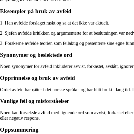
Eksempler på bruk av avfeid
1. Han avfeide forslaget raskt og sa at det ikke var aktuelt.
2. Sjefen avfeide kritikken og argumenterte for at beslutningen var nød
3. Forskerne avfeide teorien som feilaktig og presenterte sine egne funn
Synonymer og beslektede ord
Noen synonymer for avfeid inkluderer avvist, forkastet, avslått, ignore
Opprinnelse og bruk av avfeid
Ordet avfeid har røtter i det norske språket og har blitt brukt i lang t
Vanlige feil og misforståelser
Noen kan forveksle avfeid med lignende ord som avvist, forkastet eller 
eller negativ respons.
Oppsummering