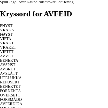
Spill
Bingo
Lotteri
Kasino
Rulett
Poker
Slott
Betting
Kryssord for AVFEID
FNYST
VRAKA
FØYST
VIFTA
VRAKT
VRAKET
VIFTET
AVVIST
BENEKTA
AVSPIST
AVBRUTT
AVSLÅTT
UTELUKKA
REFUSERT
BENEKTET
FORNEKTA
OVERSETT
FORSMÅDD
AVFERDIGA