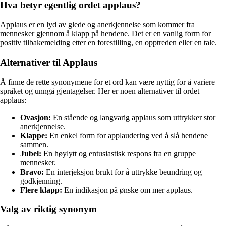
Hva betyr egentlig ordet applaus?
Applaus er en lyd av glede og anerkjennelse som kommer fra
mennesker gjennom å klapp på hendene. Det er en vanlig form for
positiv tilbakemelding etter en forestilling, en opptreden eller en tale.
Alternativer til Applaus
Å finne de rette synonymene for et ord kan være nyttig for å variere
språket og unngå gjentagelser. Her er noen alternativer til ordet
applaus:
Ovasjon:
En stående og langvarig applaus som uttrykker stor
anerkjennelse.
Klappe:
En enkel form for applaudering ved å slå hendene
sammen.
Jubel:
En høylytt og entusiastisk respons fra en gruppe
mennesker.
Bravo:
En interjeksjon brukt for å uttrykke beundring og
godkjenning.
Flere klapp:
En indikasjon på ønske om mer applaus.
Valg av riktig synonym