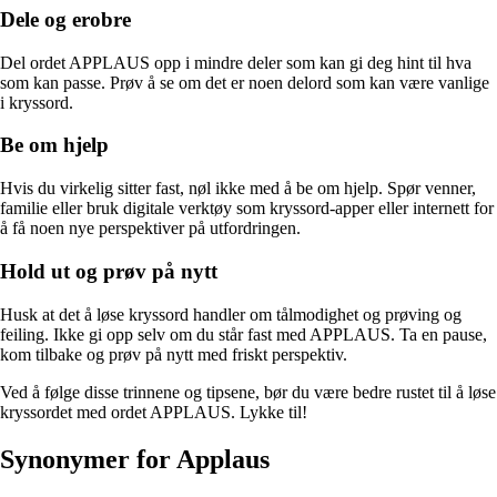
Dele og erobre
Del ordet APPLAUS opp i mindre deler som kan gi deg hint til hva
som kan passe. Prøv å se om det er noen delord som kan være vanlige
i kryssord.
Be om hjelp
Hvis du virkelig sitter fast, nøl ikke med å be om hjelp. Spør venner,
familie eller bruk digitale verktøy som kryssord-apper eller internett for
å få noen nye perspektiver på utfordringen.
Hold ut og prøv på nytt
Husk at det å løse kryssord handler om tålmodighet og prøving og
feiling. Ikke gi opp selv om du står fast med APPLAUS. Ta en pause,
kom tilbake og prøv på nytt med friskt perspektiv.
Ved å følge disse trinnene og tipsene, bør du være bedre rustet til å løse
kryssordet med ordet APPLAUS. Lykke til!
Synonymer for Applaus