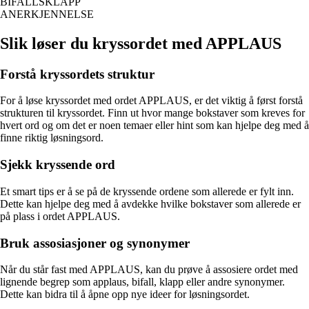
BIFALLSKLAPP
ANERKJENNELSE
Slik løser du kryssordet med APPLAUS
Forstå kryssordets struktur
For å løse kryssordet med ordet APPLAUS, er det viktig å først forstå
strukturen til kryssordet. Finn ut hvor mange bokstaver som kreves for
hvert ord og om det er noen temaer eller hint som kan hjelpe deg med å
finne riktig løsningsord.
Sjekk kryssende ord
Et smart tips er å se på de kryssende ordene som allerede er fylt inn.
Dette kan hjelpe deg med å avdekke hvilke bokstaver som allerede er
på plass i ordet APPLAUS.
Bruk assosiasjoner og synonymer
Når du står fast med APPLAUS, kan du prøve å assosiere ordet med
lignende begrep som applaus, bifall, klapp eller andre synonymer.
Dette kan bidra til å åpne opp nye ideer for løsningsordet.