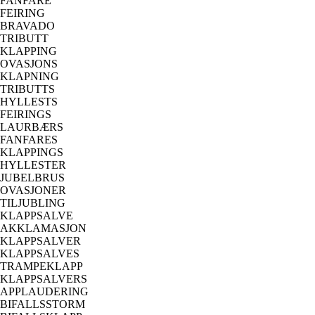
FANFARE
FEIRING
BRAVADO
TRIBUTT
KLAPPING
OVASJONS
KLAPNING
TRIBUTTS
HYLLESTS
FEIRINGS
LAURBÆRS
FANFARES
KLAPPINGS
HYLLESTER
JUBELBRUS
OVASJONER
TILJUBLING
KLAPPSALVE
AKKLAMASJON
KLAPPSALVER
KLAPPSALVES
TRAMPEKLAPP
KLAPPSALVERS
APPLAUDERING
BIFALLSSTORM