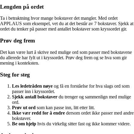
Lengden på ordet
Ta i betraktning hvor mange bokstaver det mangler. Med ordet
APPLAUS som eksempel, vet du at det består av 7 bokstaver. Sjekk at
ordet du tenker på passer med antallet bokstaver som kryssordet gir.
Prøv deg frem
Det kan være lurt å skrive ned mulige ord som passer med bokstavene
du allerede har fylt ut i kryssordet. Prøv deg frem og se hva som gir
mening i konteksten.
Steg for steg
Les ledetråden nøye
og få en forståelse for hva slags ord som
passer inn i kryssordet.
Sjekk antall bokstaver
du trenger og sammenlign med mulige
ord.
Prøv ut ord
som kan passe inn, litt etter litt.
Ikke vær redd for å endre
dersom ordet ikke passer med andre
bokstaver.
Be om hjelp
hvis du virkelig sitter fast og ikke kommer videre.