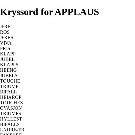
Kryssord for APPLAUS
ÆRE
ROS
ÆRES
VIVA
PRIS
KLAPP
JUBEL
KLAPPS
HEIING
JUBELS
TOUCHE
TRIUMF
BIFALL
HEIAROP
TOUCHES
OVASJON
TRIUMFS
HYLLEST
BIFALLS
LAURBÆR