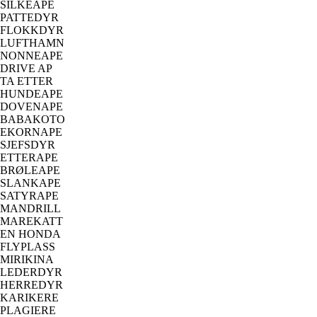
SILKEAPE
PATTEDYR
FLOKKDYR
LUFTHAMN
NONNEAPE
DRIVE AP
TA ETTER
HUNDEAPE
DOVENAPE
BABAKOTO
EKORNAPE
SJEFSDYR
ETTERAPE
BRØLEAPE
SLANKAPE
SATYRAPE
MANDRILL
MAREKATT
EN HONDA
FLYPLASS
MIRIKINA
LEDERDYR
HERREDYR
KARIKERE
PLAGIERE