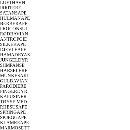
LUFTHAVN
IRRITERE
SATANSAPE
HULMANAPE
BERBERAPE
PROCONSUL
RØDBAVIAN
ANTROPOID
SILKEKAPE
DJEVLEAPE
HAMADRYAS
JUNGELDYR
SJIMPANSE
HARSELERE
MUNKESAKI
GULBAVIAN
PARODIERE
FINGERDYR
KAPUSINER
TØYSE MED
RHESUSAPE
SPRINGAPE
SKJEGGAPE
KLAMREAPE
MARMOSETT