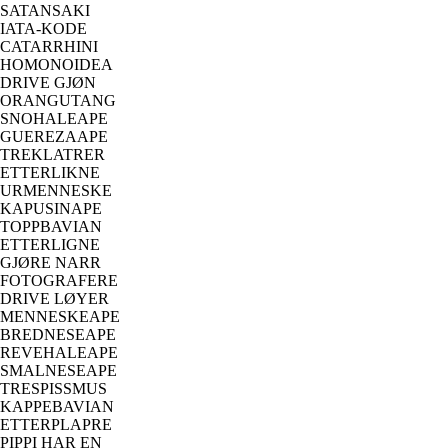
SATANSAKI
IATA-KODE
CATARRHINI
HOMONOIDEA
DRIVE GJØN
ORANGUTANG
SNOHALEAPE
GUEREZAAPE
TREKLATRER
ETTERLIKNE
URMENNESKE
KAPUSINAPE
TOPPBAVIAN
ETTERLIGNE
GJØRE NARR
FOTOGRAFERE
DRIVE LØYER
MENNESKEAPE
BREDNESEAPE
REVEHALEAPE
SMALNESEAPE
TRESPISSMUS
KAPPEBAVIAN
ETTERPLAPRE
PIPPI HAR EN