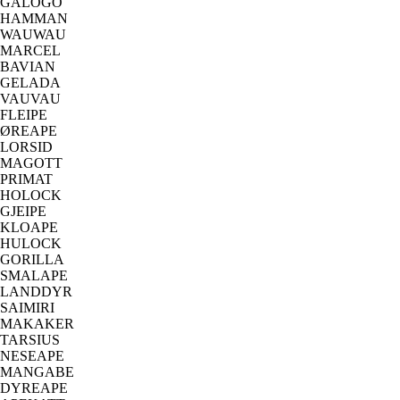
GALOGO
HAMMAN
WAUWAU
MARCEL
BAVIAN
GELADA
VAUVAU
FLEIPE
ØREAPE
LORSID
MAGOTT
PRIMAT
HOLOCK
GJEIPE
KLOAPE
HULOCK
GORILLA
SMALAPE
LANDDYR
SAIMIRI
MAKAKER
TARSIUS
NESEAPE
MANGABE
DYREAPE